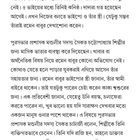
নেই। ৫ ভাইয়ের মধ্যে তিনিই কনিষ্ঠ। দাদারা গত হয়েছেন
আগেই। এখন নিজের বলতে ভাইপো ও তাঁর স্ত্রী। যেটুকু সম্ভব
তাঁরাই রমেন বাবুর দেখাশোনা করেন।
পুরসভার প্রশাসক মন্ডলীর সদস্য সৈকত চট্টোপাধ্যায় শিল্পীর
জন্য মাসিক ভাতার ব্যবস্থা করে দিয়েছেন। খাবার বা
অর্থনৈতিক বিষয় নিয়ে রমেন বাবুর কোনো অভিযোগ নেই।
কোথাও যেতে হলে পাড়ার যুবকরাই এগিয়ে আসেন তাঁর
সহায়তার জন্য। রমেন বাবুর ভাইপোর স্ত্রী জানান, তাঁর স্বামী
বাইরে থাকেন। তাই যতটুকু পারেন চেষ্টা করেন কাকা শ্বশুরের
জন্য। এক প্রতিবেশী জানান, যেহেতু উনি বয়স্ক, চলাফেরা
করতে পারেন না, খুব ভালো হয় যদি সারাক্ষণ দেখবার মতো
একজন মানুষ ওনার পাশে থাকেন। এ বিষয়ে পুরসভার
প্রশাসক মন্ডলীর সদস্য সৈকত চাটার্জী বলেন, শিল্পীকে তিনি
ব্যক্তিগতভাবে চেনেন। তিনি যদি রাজি হন, তাহলে ডাক্তার