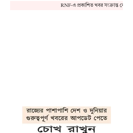
RNF-এ প্রকাশিত খবর সংক্রান্ত কোনও