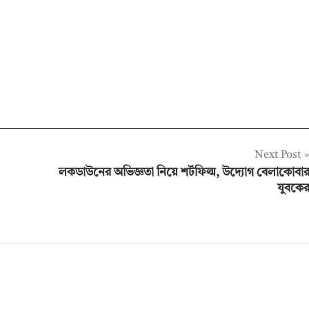
Next Post
লকডাউনের অভিজ্ঞতা নিয়ে শর্টফিল্ম, উদ্যোগ বেলাকোবা
যুবকে