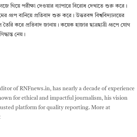
ীরা কলেজে গিয়ে পরীক্ষা দেওয়ার ব্যাপারে বিরোধ দেখাতে শুরু করে।
ের গ্রূপ বানিয়ে প্রতিবাদ শুরু করে। উত্তরবঙ্গ বিশ্ববিদ্যালয়ের
রুপ তৈরি করে প্রতিবাদ জানায়। কয়েক হাজার ছাত্রছাত্রী গ্রূপে যোগ
দ্ধান্ত নেয়।
ditor of RNFnews.in, has nearly a decade of experience
own for ethical and impactful journalism, his vision
sted platform for quality reporting. More at
t