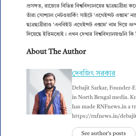
প্রসঙ্গত, রাজ্যের বিভিন্ন বিশ্ববিদ্যালয়ের ছাত্রছাত্র
তাঁরা সোশ্যাল নেটওয়ার্কিং সাইটে ‘এগেইন্সট এক্সাম’ নাম
ছাত্রছাত্রীরাও ‘এনবিইউ এগেইন্সট এক্সাম’ নাম দিয়ে গ্
দিয়েছে ইতিমধ্যেই। এখন দেখার বিশ্ববিদ্যালয়গুলি কি সি
About The Author
দেবজিৎ সরকার
Debajit Sarkar, Founder-E
in North Bengal media. Kn
has made RNFnews.in a tru
https://rnfnews.in/debaji
See author's posts