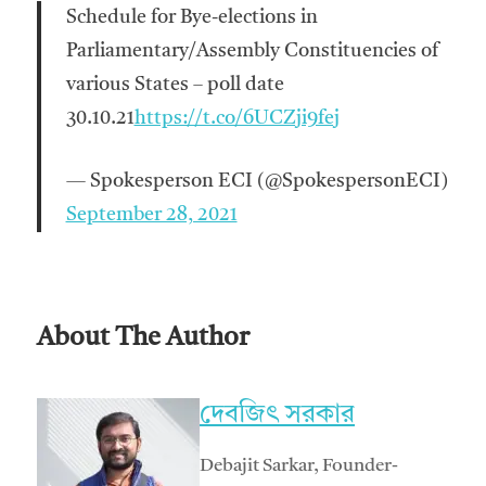
Schedule for Bye-elections in
Parliamentary/Assembly Constituencies of
various States – poll date
30.10.21
https://t.co/6UCZji9fej
— Spokesperson ECI (@SpokespersonECI)
September 28, 2021
About The Author
দেবজিৎ সরকার
Debajit Sarkar, Founder-