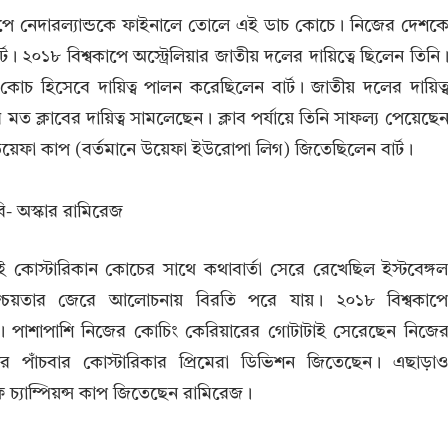
্বকাপে নেদারল্যান্ডকে ফাইনালে তোলে এই ডাচ কোচে। নিজের দেশক
২০১৮ বিশ্বকাপে অস্ট্রেলিয়ার জাতীয় দলের দায়িত্বে ছিলেন তিনি
হিসেবে দায়িত্ব পালন করেছিলেন বার্ট। জাতীয় দলের দায়িত্
ভির মত ক্লাবের দায়িত্ব সামলেছেন। ক্লাব পর্যায়ে তিনি সাফল্য পেয়েছে
উয়েফা কাপ (বর্তমানে উয়েফা ইউরোপা লিগ) জিতেছিলেন বার্ট।
এই কোস্টারিকান কোচের সাথে কথাবার্তা সেরে রেখেছিল ইস্টবেঙ্গ
্চয়তার জেরে আলোচনায় বিরতি পরে যায়। ২০১৮ বিশ্বকাপ
জ। পাশাপাশি নিজের কোচিং কেরিয়ারের গোটাটাই সেরেছেন নিজে
 পাঁচবার কোস্টারিকার প্রিমেরা ডিভিশন জিতেছেন। এছাড়া
চ্যাম্পিয়ন্স কাপ জিতেছেন রামিরেজ।