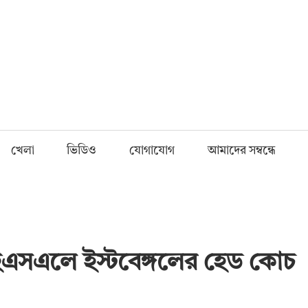
Fnews.in
খেলা
ভিডিও
যোগাযোগ
আমাদের সম্বন্ধে
এসএলে ইস্টবেঙ্গলের হেড কোচ