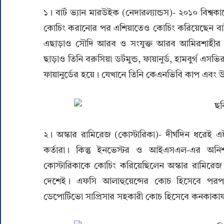
১। বার্ট ভ্যান মারউইক (নেদারল্যান্ডস)- ২০১০ বিশ
কোচিং করানোর পর এশিয়াতেও কোচিং করিয়েছেন বার্ট। 
এছাড়াও সৌদি আরব ও সংযুক্ত আরব আমিরশাহীর কোচ 
ছাড়াও তিনি বরুসিয়া ডর্টমুন্ড, ফায়ানুর্ড, হামবুর্গ এস
ফায়ানুর্ডের হয়ে। যেখানে তিনি কেএনভিবি কাপ এবং 
২। অস্কার রামিরেজ (কোস্টারিকা)- দীর্ঘদিন ধরেই 
কর্তারা। কিন্তু ইনভেস্টর ও আইএসএল-এর অনিশ
কোস্টারিকাকে কোচিং করিয়েছিলেন অস্কার রামিরে
দেশেই। এফসি আলাহুয়েন্সের কোচ হিসেবে পরপর
ডেপোর্টিভো সাপ্রিসার সহকারী কোচ হিসেবে কনকাকাফ 