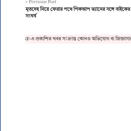
Post
Previous Post
মৃতদেহ নিয়ে ফেরার পথে পিকআপ ভ্যানের সঙ্গে বাইকের
navigation
সংঘর্ষ
RNF-এ প্রকাশিত খবর সংক্রান্ত কোনও অভিযোগ বা জিজ্ঞাসার জন্