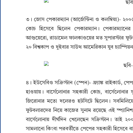
৩। জোস পেকারম্যান (আর্জেন্টিনা ও কলম্বিয়া)- ২০০৬
কোচ হিসেবে ছিলেন পেকারম্যান। পেকারম্যানে
আগুয়েরো, রাডামেল ফালকাওয়ের মত সুপারস্টার ফুটবলা
২০ বিশ্বকাপ ও দুইবার সাউথ আমেরিকান যুব চ্যাম্পি
৪। ইউসেবিও সক্রিস্টান (স্পেন)- ফ্র্যাঙ্ক রাইকার্ড,
হাওয়ায়। বার্সেলোনার সহকারী কোচ, বার্সেলোনার য
জিরোনার মতো দলেরও হটসিটে ছিলেন। সবমিলিয়ে 
ফুটবলারদের নিয়ে কাজের সুনাম রয়েছে এই স্প্যান
বার্সেলোনায় দীর্ঘদিন খেলেছেন সক্রিস্টান। তাই ২
সামলানো কিংবা পরবর্তীতে পেপের সহকারী হিসেবে বার্স