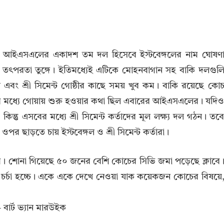
আইএসএলের একাদশ তম দল হিসেবে ইস্টবেঙ্গলের নাম ঘোষণ
ঠীর তৎপরতা তুঙ্গে। ইতিমধ্যেই এটিকে মোহনবাগান সহ বাকি দলগুল
ল এবং শ্রী সিমেন্ট গোষ্ঠীর কাছে সময় খুব কম। বাকি রয়েছে কো
রিখের মধ্যে গোয়ায় শুরু হওয়ার কথা ছিল এবারের আইএসএলের। যদি
 কিন্তু এসবের মধ্যে শ্রী সিমেন্ট কর্তাদের মূল লক্ষ্য দল গঠন। তব
ওপর ছাড়তে চায় ইস্টবেঙ্গল ও শ্রী সিমেন্ট কর্তারা।
। শোনা গিয়েছে ৫০ জনের বেশি কোচের সিভি জমা পড়েছে ক্লাবে
চর্চা হচ্চে। একে একে দেখে নেওয়া যাক কয়েকজন কোচের বিষয়ে