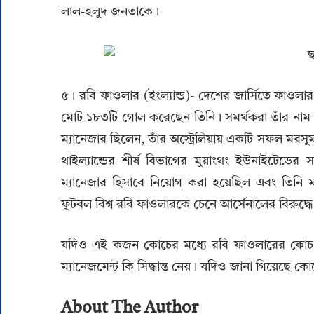
লাল-হলুদ জনতাকে।
৫। রবি ফাওলার (ইংল্যান্ড)- দেশের জার্সিতে ফাওল
মোট ১৮৩টি গোল করেছেন তিনি। সমর্থকরা তাঁর নাম দ
ম্যানেজার ছিলেন, তাঁর অস্ট্রেলিয়ায় একটি সফল মর
থাইল্যান্ডের শীর্ষ বিভাগের মুয়াংথং ইউনাইটেডের
ম্যানেজার হিসাবে নিয়োগ করা হয়েছিল এবং তিনি 
ফুটবল বিশ্ব রবি ফাওলারকে চেনে আর্সেনালের বিরুদ্ধে 
যদিও এই কজন কোচের মধ্যে রবি ফাওলারের কোচ হওয়
ম্যানেজমেন্ট কি সিদ্ধান্ত নেয়। যদিও জানা গিয়েছে
About The Author