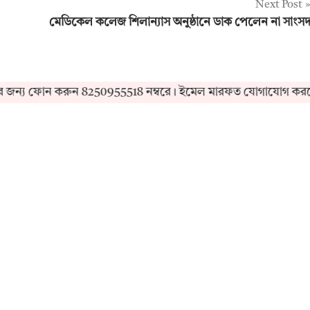
Next Post
মেডিকেল কলেজ শিলান্যাস অনুষ্ঠানে ডাক পেলেন না সাংস
য ফোন করুন 8250955518 নম্বরে। ইমেল মারফত যোগাযোগ করতে sup