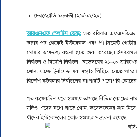
দেবজ্যোতি চক্রবর্তী (২৯/০৯/২০)
আরএনএফ স্পোর্টস ডেস্ক:
গত রবিবার এফএসডিএল 
করার পর থেকেই ইস্টবেঙ্গল এবং শ্রী সিমেন্ট গোষ্
গোয়ার উদ্দেশ্যে রওনা হতে শুরু করেছে। ইস্টবেঙ্গ
নির্বাচন ও বিদেশি নির্বাচন। নভেম্বরের ২১-২৩ তা
শোনা যাচ্ছে টুর্নামেন্ট এক সপ্তাহ পিছিয়ে যেতে পারে।
বিদেশি ফুটবলার নির্বাচনের ব্যাপারটি পুরোপুরি কোচের 
গত কয়েকদিন ধরে হওয়ায় ভাসছে বিভিন্ন কোচের নাম
যদিও এদের মধ্যে হাতে গোনা কয়েকজনের নাম নিয়ে 
যাঁদের ইস্টবেঙ্গলের কোচ হওয়ার সম্ভাবনা রয়েছে –