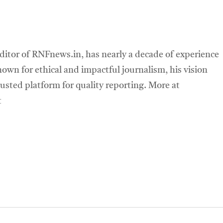
ditor of RNFnews.in, has nearly a decade of experience
own for ethical and impactful journalism, his vision
sted platform for quality reporting. More at
t