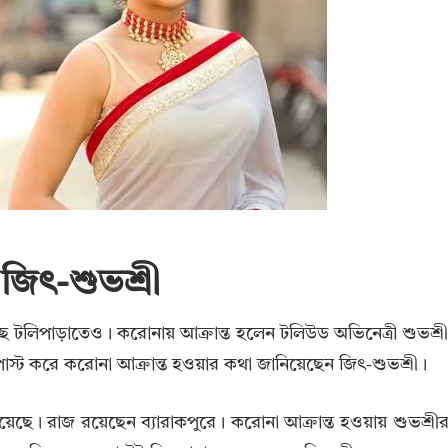
জিৎ-শুভশ্রী
ছে টলিপাড়াতেও। করোনায় আক্রান্ত হলেন টলিউড অভিনেত্রী শুভশ্র
োস্ট করে করোনা আক্রান্ত হওয়ার কথা জানিয়েছেন জিৎ-শুভশ্রী।
 রয়েছে। রাজ রয়েছেন ব্যারাকপুরে। করোনা আক্রান্ত হওয়ায় শুভশ্রী