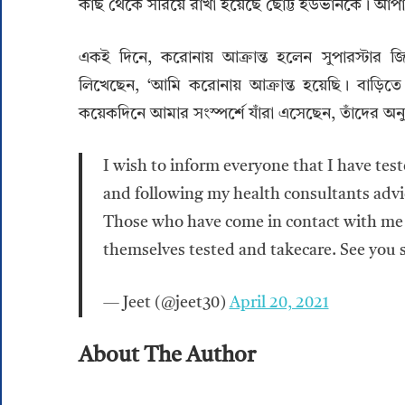
কাছ থেকে সরিয়ে রাখা হয়েছে ছোট্ট ইউভানকে। আপাতত
একই দিনে, করোনায় আক্রান্ত হলেন সুপারস্টার 
লিখেছেন, ‘আমি করোনায় আক্রান্ত হয়েছি। বাড়
কয়েকদিনে আমার সংস্পর্শে যাঁরা এসেছেন, তাঁদের অন
I wish to inform everyone that I have tes
and following my health consultants advi
Those who have come in contact with me i
themselves tested and takecare. See you 
— Jeet (@jeet30)
April 20, 2021
About The Author