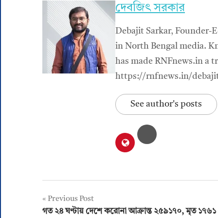
দেবজিৎ সরকার
Debajit Sarkar, Founder-E
in North Bengal media. Kn
has made RNFnews.in a tru
https://rnfnews.in/debaji
See author's posts
Post
Previous Post
গত ২৪ ঘণ্টায় দেশে করোনা আক্রান্ত ২৫৯১৭০, মৃত ১৭৬১