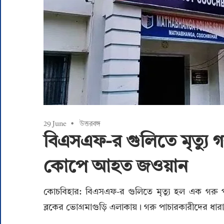
29 June
উত্তরবঙ্গ
বিএসএফ-র গুলিতে মৃত্যু গর
কোপে আহত জওয়ান
কোচবিহার: বিএসএফ-র গুলিতে মৃত্যু হল এক গরু পা
ব্লকের ভোগ্রমাগুড়ি এলাকায়। গরু পাচারকারীদের 