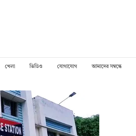
Fnews.in
খেলা
ভিডিও
যোগাযোগ
আমাদের সম্বন্ধে