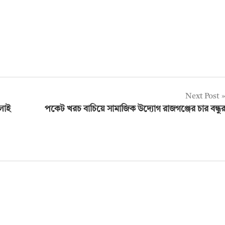
Next Post
লাই
পকেট খরচ বাচিয়ে সামাজিক উদ্যোগ রাজগঞ্জের চার বন্ধু