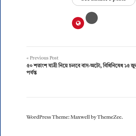
Post
Previous Post
৫০ শতাংশ যাত্রী নিয়ে চলবে বাস-অটো, বিধিনিষেধ ১৫ জু
navigation
পর্যন্ত
WordPress Theme: Maxwell by ThemeZee.