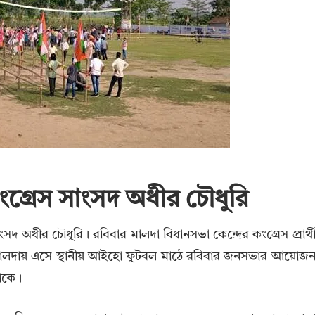
গ্রেস সাংসদ অধীর চৌধুরি
দ অধীর চৌধুরি। রবিবার মালদা বিধানসভা কেন্দ্রের কংগ্রেস প্রার্থ
নি। মালদায় এসে স্থানীয় আইহো ফুটবল মাঠে রবিবার জনসভার আয়োজ
াঁকে।