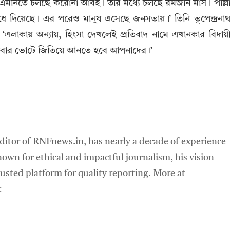
, ‘‌এমনিতে চলছে করোনা আবহ। তার মধ্যে চলছে রমজান মাস। পাল্ল
ঁধে দিয়েছে। এর পরেও মানুষ এসেছে জনসভায়।’‌ তিনি ভূপেন্দ্রনা
‘‌এলাকায় অন্যায়, হিংসা দেখলেই প্রতিবাদ নামে এখানকার বিদায়
ে আবার ভোটে জিতিয়ে আনতে হবে আপনাদের।’‌
ditor of RNFnews.in, has nearly a decade of experience
own for ethical and impactful journalism, his vision
sted platform for quality reporting. More at
t