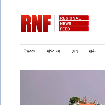
Skip
to
content
RN
Quality
over
Quantity
উত্তরবঙ্গ
দক্ষিণবঙ্গ
দেশ
দুনিয়া