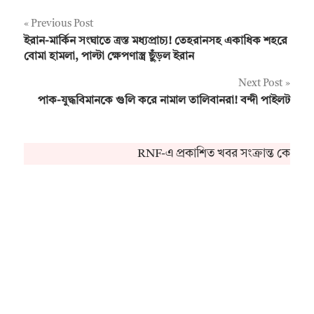
Post
Previous Post
ইরান-মার্কিন সংঘাতে ত্রস্ত মধ্যপ্রাচ্য! তেহরানসহ একাধিক শহরে
navigation
বোমা হামলা, পাল্টা ক্ষেপণাস্ত্র ছুঁড়ল ইরান
Next Post
পাক-যুদ্ধবিমানকে গুলি করে নামাল তালিবানরা! বন্দী পাইলট
RNF-এ প্রকাশিত খবর সংক্রান্ত কোনও 