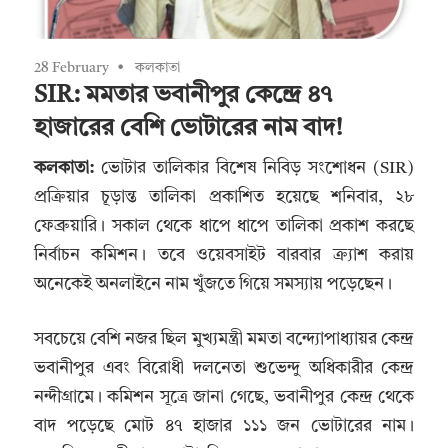
28 February
কলকাতা
SIR: মমতার ভবানীপুর কেন্দ্রে ৪৭
হাজারের বেশি ভোটারের নাম বাদ!
কলকাতা:
ভোটার তালিকার বিশেষ নিবিড় সংশোধন (SIR)
প্রক্রিয়ার চূড়ান্ত তালিকা প্রকাশিত হয়েছে শনিবার, ২৮
ফেব্রুয়ারি। সকাল থেকে ধাপে ধাপে তালিকা প্রকাশ করছে
নির্বাচন কমিশন। তবে ওয়েবসাইট বারবার ক্র্যাশ করায়
অনেকেই অনলাইনে নাম খুঁজতে গিয়ে সমস্যায় পড়েছেন।
সবচেয়ে বেশি নজর ছিল মুখ্যমন্ত্রী মমতা বন্দ্যোপাধ্যায়র কেন্দ্র
ভবানীপুর এবং বিরোধী দলনেতা শুভেন্দু অধিকারীর কেন্দ্র
নন্দীগ্রামে। কমিশন সূত্রে জানা গেছে, ভবানীপুর কেন্দ্র থেকে
বাদ পড়েছে মোট ৪৭ হাজার ১১১ জন ভোটারের নাম।