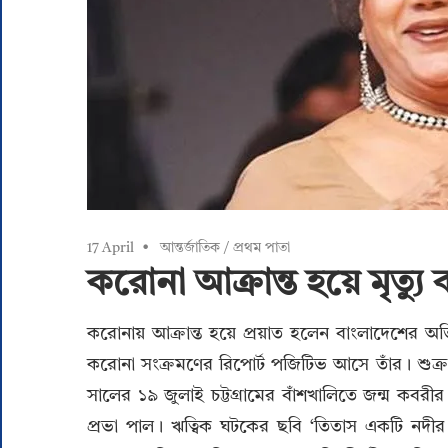
17 April
আন্তর্জাতিক
/
প্রথম পাতা
করোনা আক্রান্ত হয়ে মৃত্য
করোনায় আক্রান্ত হয়ে প্রয়াত হলেন বাংলাদেশের অ
করোনা সংক্রমণের রিপোর্ট পজিটিভ আসে তাঁর। শুক্
সালের ১৯ জুলাই চট্টগ্রামের বাঁশখালিতে জন্ম কবরীর
প্রভা পাল। ঋত্বিক ঘটকের ছবি ‘তিতাস একটি নদীর 