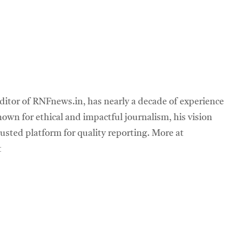
ditor of RNFnews.in, has nearly a decade of experience
own for ethical and impactful journalism, his vision
sted platform for quality reporting. More at
t