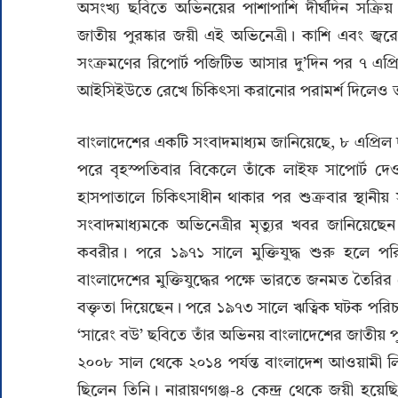
অসংখ্য ছবিতে অভিনয়ের পাশাপাশি দীর্ঘদিন সক্র
জাতীয় পুরষ্কার জয়ী এই অভিনেত্রী। কাশি এবং জ্
সংক্রমণের রিপোর্ট পজিটিভ আসার দু’দিন পর ৭ এপ্র
আইসিইউতে রেখে চিকিৎসা করানোর পরামর্শ দিলেও তা
বাংলাদেশের একটি সংবাদমাধ্যম জানিয়েছে, ৮ এপ্রিল
পরে বৃহস্পতিবার বিকেলে তাঁকে লাইফ সাপোর্ট দেও
হাসপাতালে চিকিৎসাধীন থাকার পর শুক্রবার স্থানীয়
সংবাদমাধ্যমকে অভিনেত্রীর মৃত্যুর খবর জানিয়েছ
কবরীর। পরে ১৯৭১ সালে মুক্তিযুদ্ধ শুরু হলে প
বাংলাদেশের মুক্তিযুদ্ধের পক্ষে ভারতে জনমত তৈরির
বক্তৃতা দিয়েছেন। পরে ১৯৭৩ সালে ঋত্বিক ঘটক পর
‘সারেং বউ’ ছবিতে তাঁর অভিনয় বাংলাদেশের জাতীয় 
২০০৮ সাল থেকে ২০১৪ পর্যন্ত বাংলাদেশ আওয়ামী ল
ছিলেন তিনি। নারায়ণগঞ্জ-৪ কেন্দ্র থেকে জয়ী হ