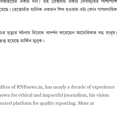
িআইয়ের একটি দল। ওই রেস্তুরায় একটি দেবীমূর্তির পাশাপাশ
়েছে। রেস্তোরাঁর মালিক একজন শিখ হওয়ায় এটা কোন সাম্প্রদায়ি
য়েডের মৃত্যুর ঘটনায় বিরোধ প্রদর্শন করেছেন আমেরিকার বহু মানুষ
তপ্ত হয়েছে মার্কিন মুলুক।
ditor of RNFnews.in, has nearly a decade of experience
own for ethical and impactful journalism, his vision
sted platform for quality reporting. More at
t