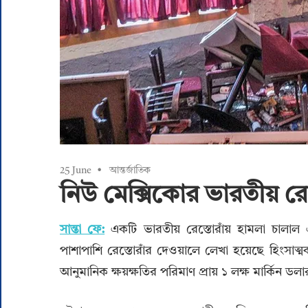
25 June
আন্তর্জাতিক
নিউ মেক্সিকোর ভারতীয় রেস
সান্তা ফে:
একটি ভারতীয় রেস্তোরাঁয় হামলা চালাল 
পাশাপাশি রেস্তোরাঁর দেওয়ালে লেখা হয়েছে হিংসাত্
আনুমানিক ক্ষয়ক্ষতির পরিমাণ প্রায় ১ লক্ষ মার্কিন ড