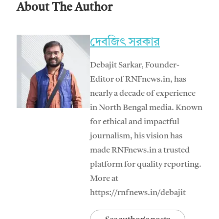
About The Author
দেবজিৎ সরকার
Debajit Sarkar, Founder-
Editor of RNFnews.in, has
nearly a decade of experience
in North Bengal media. Known
for ethical and impactful
journalism, his vision has
made RNFnews.in a trusted
platform for quality reporting.
More at
https://rnfnews.in/debajit