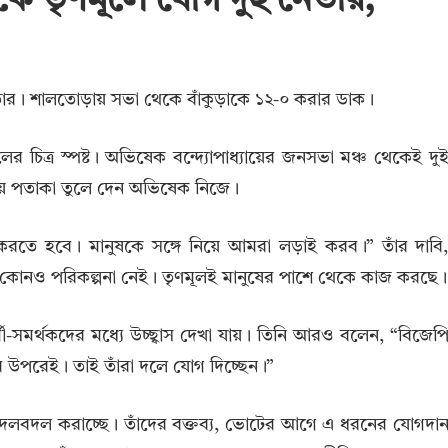
 তৃণমূলে যোগ দুই নেতার,
। শালতোড়ায় সভা থেকে বাঁকুড়াকে ১২-০ করার ডাক।
র চিত্র স্পষ্ট। অভিষেক বন্দ্যোপাধ্যায়ের জনসভা মঞ্চ থেকেই দু
ীয় পতাকা তুলে দেন অভিষেক নিজে।
রতে হবে। মানুষকে সঙ্গে নিয়ে আমরা লড়াই করব।” তাঁর দাবি
ে কোনও পরিকল্পনা নেই। তৃণমূলই মানুষের পাশে থেকে কাজ করছে।
-সমর্থকদের মধ্যে উচ্ছ্বাস দেখা যায়। তিনি আরও বলেন, “বিজেপ
ের উপরেই। তাই তাঁরা দলে যোগ দিচ্ছেন।”
ে দলবদল করাচ্ছে। তাঁদের বক্তব্য, ভোটের আগে এ ধরনের যোগদা