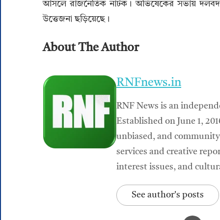
আসলে রাজনৈতিক নাটক। অভিষেকের সভায় দলবদল এব
উত্তেজনা ছড়িয়েছে।
About The Author
RNFnews.in
RNF News is an independen
Established on June 1, 201
unbiased, and community-r
services and creative repor
interest issues, and cultu
See author's posts