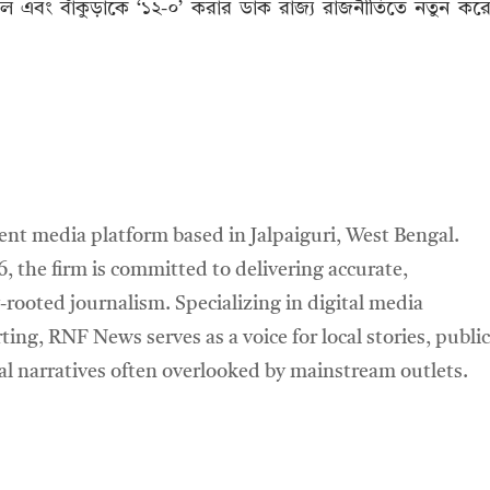
ং বাঁকুড়াকে ‘১২-০’ করার ডাক রাজ্য রাজনীতিতে নতুন কর
t media platform based in Jalpaiguri, West Bengal.
6, the firm is committed to delivering accurate,
ooted journalism. Specializing in digital media
ting, RNF News serves as a voice for local stories, public
ral narratives often overlooked by mainstream outlets.