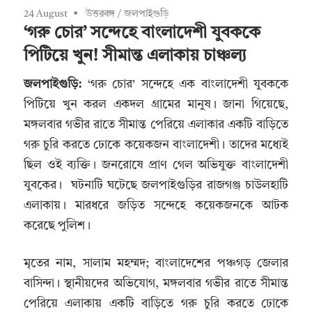
24 August
উত্তরবঙ্গ
/
জলপাইগুড়ি
‘গরু চোর’ সন্দেহে বাংলাদেশী যুবককে
পিটিয়ে খুন! সীমান্ত এলাকায় চাঞ্চল্য
জলপাইগুড়ি:
‘গরু চোর’ সন্দেহে এক বাংলাদেশী যুবককে
পিটিয়ে খুন করল একদল গ্রামের মানুষ। জানা গিয়েছে,
মঙ্গলবার গভীর রাতে সীমান্ত পেরিয়ে এলাকার একটি বাড়িতে
গরু চুরি করতে ঢোকে কয়েকজন বাংলাদেশী। তাদের মধ্যেই
ছিল ওই ব্যক্তি। জনরোষে প্রাণ গেল অভিযুক্ত বাংলাদেশী
যুবকের। ঘটনাটি ঘটেছে জলপাইগুড়ির রাজগঞ্জ চাউলহাটি
এলাকায়। মারধরে জড়িত সন্দেহে কয়েকজনকে আটক
করেছে পুলিশ।
মৃতের নাম, সালাম মহম্মদ; বাংলাদেশের পঞ্চগড় জেলার
বাসিন্দা। স্থানীয়দের অভিযোগ, মঙ্গলবার গভীর রাতে সীমান্ত
পেরিয়ে এলাকায় একটি বাড়িতে গরু চুরি করতে ঢোকে