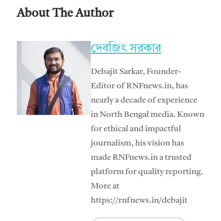
About The Author
দেবজিৎ সরকার
Debajit Sarkar, Founder-
Editor of RNFnews.in, has
nearly a decade of experience
in North Bengal media. Known
for ethical and impactful
journalism, his vision has
made RNFnews.in a trusted
platform for quality reporting.
More at
https://rnfnews.in/debajit