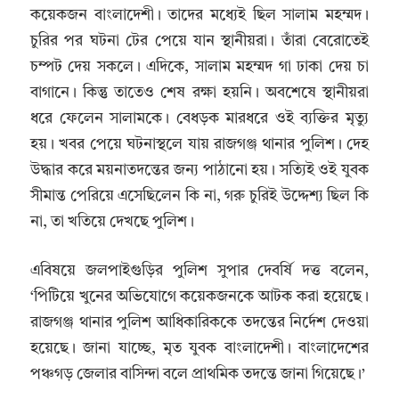
কয়েকজন বাংলাদেশী। তাদের মধ্যেই ছিল সালাম মহম্মদ।
চুরির পর ঘটনা টের পেয়ে যান স্থানীয়রা। তাঁরা বেরোতেই
চম্পট দেয় সকলে। এদিকে, সালাম মহম্মদ গা ঢাকা দেয় চা
বাগানে। কিন্তু তাতেও শেষ রক্ষা হয়নি। অবশেষে স্থানীয়রা
ধরে ফেলেন সালামকে। বেধড়ক মারধরে ওই ব্যক্তির মৃত্যু
হয়। খবর পেয়ে ঘটনাস্থলে যায় রাজগঞ্জ থানার পুলিশ। দেহ
উদ্ধার করে ময়নাতদন্তের জন্য পাঠানো হয়। সত্যিই ওই যুবক
সীমান্ত পেরিয়ে এসেছিলেন কি না, গরু চুরিই উদ্দেশ্য ছিল কি
না, তা খতিয়ে দেখছে পুলিশ।
এবিষয়ে জলপাইগুড়ির পুলিশ সুপার দেবর্ষি দত্ত বলেন,
‘পিটিয়ে খুনের অভিযোগে কয়েকজনকে আটক করা হয়েছে।
রাজগঞ্জ থানার পুলিশ আধিকারিককে তদন্তের নির্দেশ দেওয়া
হয়েছে। জানা যাচ্ছে, মৃত যুবক বাংলাদেশী। বাংলাদেশের
পঞ্চগড় জেলার বাসিন্দা বলে প্রাথমিক তদন্তে জানা গিয়েছে।’