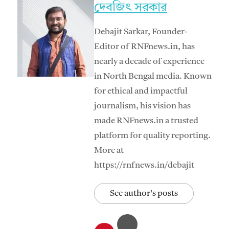
দেবজিৎ সরকার
Debajit Sarkar, Founder-
Editor of RNFnews.in, has
nearly a decade of experience
in North Bengal media. Known
for ethical and impactful
journalism, his vision has
made RNFnews.in a trusted
platform for quality reporting.
More at
https://rnfnews.in/debajit
See author's posts