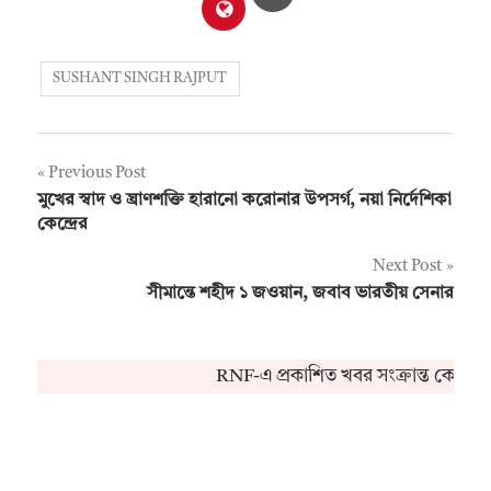
SUSHANT SINGH RAJPUT
Post
Previous Post
মুখের স্বাদ ও ঘ্রাণশক্তি হারানো করোনার উপসর্গ, নয়া নির্দেশিকা
navigation
কেন্দ্রের
Next Post
সীমান্তে শহীদ ১ জওয়ান, জবাব ভারতীয় সেনার
RNF-এ প্রকাশিত খবর সংক্রান্ত কোনও 