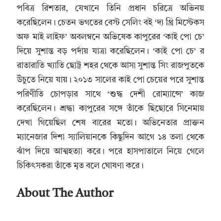
পবিত্র রিশতার, যেখানে তিনি প্রধান চরিত্রে অভিনয়
করেছিলেন। চেতন ভগতের বেস্ট সেলিং বই ‘দ্য থ্রি মিস্টেকস
অফ মাই লাইফ’ অবলম্বনে অভিষেক কাপুরের ‘কাই পো চে’
দিয়ে সুশান্ত বড় পর্দায় যাত্রা করেছিলেন। ‘কাই পো চে’ র
রাতারাতি খ্যাতি ছোট্ট শহর থেকে আসা সুশান্ত সিং রাজপুতকে
উঁচুতে নিয়ে যায়। ২০১৩ সালের কাই পো চেয়ের পরে সুশান্ত
পরিণীতি চোপড়ার সাথে ‘শুদ্ধ দেশী রোম্যান্সে’ কাজ
করেছিলেন। শ্রদ্ধা কাপুরের সঙ্গে তাঁকে ছিছোরে সিনেমায়
দেখা গিয়েছিল শেষ বারের মতো। অভিনেতার প্রাক্তন
ম্যানেজার দিশা স্যালিয়ানকে কিছুদিন আগে ১৪ তলা থেকে
ঝাঁপ দিয়ে আত্মহত্যা করে। পরে হাসপাতালে নিয়ে গেলে
চিকিৎসকরা তাঁকে মৃত বলে ঘোষণা করে।
About The Author