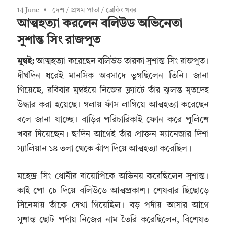
14 June
দেশ
/
প্রথম পাতা
/
ব্রেকিং খবর
আত্মহত্যা করলেন বলিউড অভিনেতা
সুশান্ত সিং রাজপুত
মুম্বই:
আত্মহত্যা করেছেন বলিউড তারকা সুশান্ত সিং রাজপুত।
দীর্ঘদিন ধরেই মানসিক অবসাদে ভুগছিলেন তিনি। জানা
গিয়েছে, রবিবার মুম্বইয়ে নিজের ফ্ল্যাটে তাঁর ঝুলন্ত মৃতদেহ
উদ্ধার করা হয়েছে। গলায় ফাঁস লাগিয়ে আত্মহত্যা করেছেন
বলে জানা যাচ্ছে। বাড়ির পরিচারিকাই ফোন করে পুলিশে
খবর দিয়েছেন। ছ’দিন আগেই তাঁর প্রাক্তন ম্যানেজার দিশা
স্যালিয়ান ১৪ তলা থেকে ঝাঁপ দিয়ে আত্মহত্যা করেছিল।
মহেন্দ্র সিং ধোনীর বায়োপিকে অভিনয় করেছিলেন সুশান্ত।
কাই পো চে দিয়ে বলিউডে আত্মপ্রকাশ। শেষবার ছিছোড়ে
সিনেমায় তাঁকে দেখা গিয়েছিল। বড় পর্দায় আসার আগে
সুশান্ত ছোট পর্দায় নিজের নাম তৈরি করেছিলেন, বিশেষত