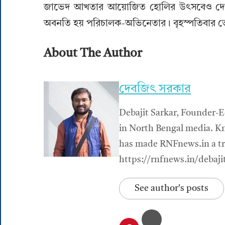
জাভেদ আখতার আয়োজিত হোলির উৎসবেও দেখা গ
অবনতি হয় পরিচালক-অভিনেতার। বৃহস্পতিবার ভোর
About The Author
দেবজিৎ সরকার
Debajit Sarkar, Founder-E
in North Bengal media. Kn
has made RNFnews.in a tru
https://rnfnews.in/debaji
See author's posts