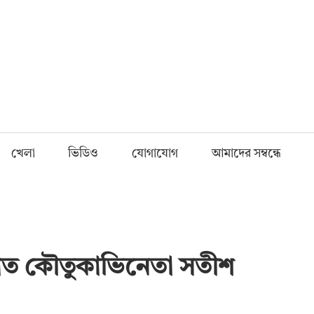
Fnews.in
খেলা
ভিডিও
যোগাযোগ
আমাদের সম্বন্ধে
্রয়াত কৌতুকাভিনেতা সতীশ