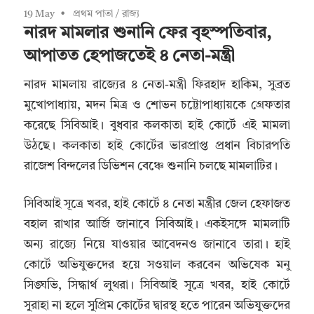
19 May
প্রথম পাতা
/
রাজ্য
নারদ মামলার শুনানি ফের বৃহস্পতিবার,
আপাতত হেপাজতেই ৪ নেতা-মন্ত্রী
নারদ মামলায় রাজ্যের ৪ নেতা-মন্ত্রী ফিরহাদ হাকিম, সুব্রত
মুখোপাধ্যায়, মদন মিত্র ও শোভন চট্টোপাধ্যায়কে গ্রেফতার
করেছে সিবিআই। বুধবার কলকাতা হাই কোর্টে এই মামলা
উঠছে। কলকাতা হাই কোর্টের ভারপ্রাপ্ত প্রধান বিচারপতি
রাজেশ বিন্দলের ডিভিশন বেঞ্চে শুনানি চলছে মামলাটির।
সিবিআই সূত্রে খবর, হাই কোর্টে ৪ নেতা মন্ত্রীর জেল হেফাজত
বহাল রাখার আর্জি জানাবে সিবিআই। একইসঙ্গে মামলাটি
অন্য রাজ্যে নিয়ে যাওয়ার আবেদনও জানাবে তারা। হাই
কোর্টে অভিযুক্তদের হয়ে সওয়াল করবেন অভিষেক মনু
সিঙ্ঘভি, সিদ্ধার্থ লুথরা। সিবিআই সূত্রে খবর, হাই কোর্টে
সুরাহা না হলে সুপ্রিম কোর্টের দ্বারস্থ হতে পারেন অভিযুক্তদের