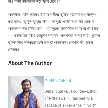
না। মানুষ গণতান্ত্রিকভাবে জবাব দেবে।”
অন্যদিকে, আই-প্যাকের ইমেলে কর্মীদের ছুটিতে পাঠানোর কথা উল্লেখ
করা হলেও, তৃণমূল সূত্রের দাবি—সংস্থার একটি অংশ বাড়ি থেকে বা
অন্যভাবে কাজ চালিয়ে যাবে। এই দ্বন্দ্বে রাজনৈতিক মহলে প্রশ্ন উঠছে
—ভোটের ঠিক আগে তৃণমূলের অন্যতম পরামর্শদাতা সংস্থা আই-প্যাকের
ভূমিকা নিয়ে অনিশ্চয়তা তৈরি হলে তা শাসকদলের কৌশলে কী প্রভাব
ফেলবে।
About The Author
দেবজিৎ সরকার
Debajit Sarkar, Founder-Editor
of RNFnews.in, has nearly a
decade of experience in North