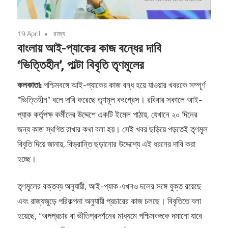
19 April
রাজ্য
বাংলায় আই-প্যাকের কাজ বন্ধের দাবি
‘ভিত্তিহীন’, পাল্টা বিবৃতি তৃণমূলের
কলকাতা:
পশ্চিমবঙ্গে আই-প্যাকের কাজ বন্ধ হয়ে যাওয়ার খবরকে সম্পূর্ণ
“ভিত্তিহীন” বলে দাবি করেছে তৃণমূল কংগ্রেস। রবিবার সকালে আই-
প্যাক কর্তৃপক্ষ কর্মীদের উদ্দেশে একটি ইমেল পাঠায়, যেখানে ২০ দিনের
জন্য কাজ স্থগিত রাখার কথা বলা হয়। সেই খবর ছড়িয়ে পড়তেই তৃণমূল
বিবৃতি দিয়ে জানায়, বিভ্রান্তি ছড়ানোর উদ্দেশ্যে এই ধরনের দাবি করা
হচ্ছে।
তৃণমূলের বক্তব্য অনুযায়ী, আই-প্যাক এখনও দলের সঙ্গে যুক্ত রয়েছে
এবং রাজ্যজুড়ে পরিকল্পনা অনুযায়ী প্রচারের কাজ চলছে। বিবৃতিতে বলা
হয়েছে, “অপপ্রচার বা ভীতিপ্রদর্শনের মাধ্যমে পশ্চিমবঙ্গকে দমানো যাবে