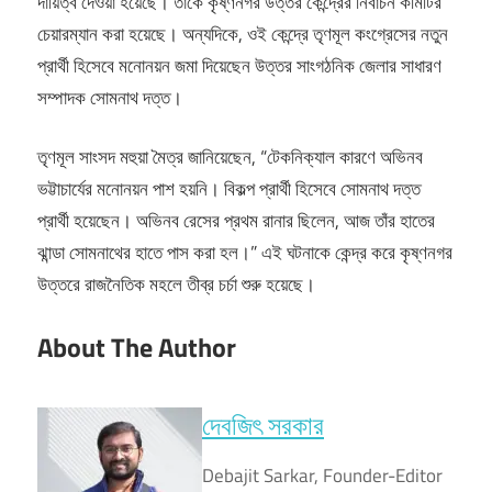
দায়িত্ব দেওয়া হয়েছে। তাঁকে কৃষ্ণনগর উত্তর কেন্দ্রের নির্বাচন কমিটির
চেয়ারম্যান করা হয়েছে। অন্যদিকে, ওই কেন্দ্রে তৃণমূল কংগ্রেসের নতুন
প্রার্থী হিসেবে মনোনয়ন জমা দিয়েছেন উত্তর সাংগঠনিক জেলার সাধারণ
সম্পাদক সোমনাথ দত্ত।
তৃণমূল সাংসদ মহুয়া মৈত্র জানিয়েছেন, “টেকনিক্যাল কারণে অভিনব
ভট্টাচার্যের মনোনয়ন পাশ হয়নি। বিকল্প প্রার্থী হিসেবে সোমনাথ দত্ত
প্রার্থী হয়েছেন। অভিনব রেসের প্রথম রানার ছিলেন, আজ তাঁর হাতের
ঝান্ডা সোমনাথের হাতে পাস করা হল।” এই ঘটনাকে কেন্দ্র করে কৃষ্ণনগর
উত্তরে রাজনৈতিক মহলে তীব্র চর্চা শুরু হয়েছে।
About The Author
দেবজিৎ সরকার
Debajit Sarkar, Founder-Editor