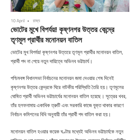
10 April
রাজ্য
ভোটের মুখে বিপর্যয়! কৃষ্ণনগর উত্তর কেন্দ্রে
তৃণমূল প্রার্থীর মনোনয়ন বাতিল
ভোটের মুখ বিপর্যয়! কৃষ্ণনগর উত্তরে তৃণমূল প্রার্থীর মনোনয়ন বাতিল,
প্রার্থী পদ না পেয়ে নতুন দায়িত্বে অভিনব ভট্টাচার্য।
পশ্চিমবঙ্গ বিধানসভা নির্বাচনের মনোনয়ন জমা দেওয়ার শেষ দিনেই
কৃষ্ণনগর উত্তর কেন্দ্রকে ঘিরে নাটকীয় পরিস্থিতি তৈরি হয়। তৃণমূলের
ঘোষিত প্রার্থী অভিনব ভট্টাচার্যের মনোনয়ন বাতিল হয়েছে। সূত্রের খবর,
তাঁর হলফনামায় একাধিক ত্রুটি এবং সরকারি কাজে যুক্ত থাকার কারণে
নির্বাচন কমিশনের বিধি অনুযায়ী তাঁর প্রার্থী পদ বাতিল করা হয়।
মনোনয়ন বাতিল হওয়ার কয়েক ঘণ্টার মধ্যেই অভিনব ভট্টাচার্যকে নতুন