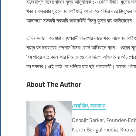
বাজেয়াপ্ত বিষের বাজার মূল্য আনুমানিক ১৩ কোটি টাকা। ধৃতের না
খবর। শুক্রবার ধৃতকে জলপাইগুড়ি আদালতে হাজির করে রিমান্ডের 
আদালতে সহকারী সরকারি আইনজীবী সিন্ধু কুমার রায় জানিয়েছেন।
এদিন সকালে গরুমারা বন্যপ্রানী বিভাগের কাছে খবর আসে জলপা
মাত্র বন দফতরের স্পেশাল টাস্ক ফোর্স অভিযানে নামে। খবরের স
বিষ পাত্র হাত বদল করে নিয়ে যেতে এসেছিলো অভিযানের আঁচ পেয়ে 
বন দফতর। এই গাড়ি তে পালিয়ে যায় দুই পাচারকারী। তাদের খোঁজ
About The Author
দেবজিৎ সরকার
Debajit Sarkar, Founder-Edi
North Bengal media. Known f