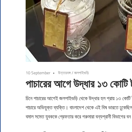
10 September
উত্তরবঙ্গ
/
জলপাইগুড়ি
পাচারের আগে উদ্ধার ১৩ কোটি ট
চিনে পাচারের আগেই জলপাইগুড়ি থেকে উদ্ধার হল প্রায় ১৩ কোটি টাক
পাচারে অভিযুক্ত ব্যক্তি। বাংলাদেশ থেকে এই বিষ ভারতে ঢুকে
বমাল সমেত যুবককে গ্রেফতার করে গরুমারা বন্যপ্রানী বিভাগের বন 