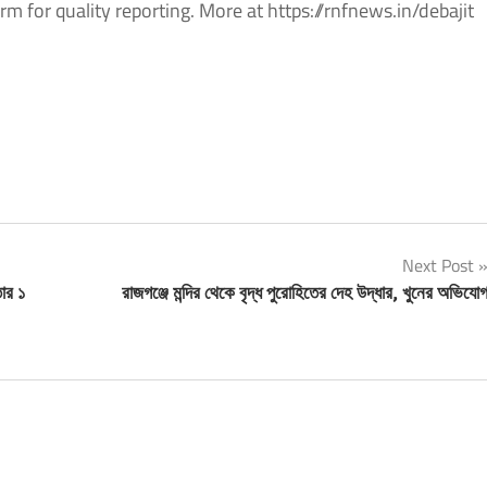
m for quality reporting. More at https://rnfnews.in/debajit
Next Post
ার ১
রাজগঞ্জে মন্দির থেকে বৃদ্ধ পুরোহিতের দেহ উদ্ধার, খুনের অভিযো