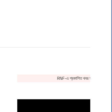
RNF-এ প্রকাশিত খবর সংক্রান্ত কোনও অভ