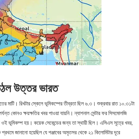
 উঠল উত্তর ভারত
ের মাটি। রিখটার স্কেলে ভূমিকম্পের তীব্রতা ছিল ৬.৩। শুক্রবার রাত ১০.৩১টা
যন্ত কোনও ক্ষয়ক্ষতির খবর পাওয়া যায়নি। ন্যাশনাল সেন্টার ফর সিসমোলজি
 ওই ভূমিকম্প হয়। কয়েক সেকেন্ডের জন্য তা স্থায়ী ছিল। এসিএস সূত্রে খবর,
ে প্রথমে জানানো হয়েছিল যে পঞ্জাবের অমৃতসর থেকে ২১ কিলোমিটার দূরে