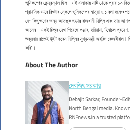
ভূমিকম্পের কেন্দ্রস্থল ছিল। ওই এলাকায় মাটি থেকে প্রায় ১০ 
প্রাথমিক ভাবে রিখটার স্কেলে ভূমিকম্পের মাত্রা ৬.১ বলা হলেও 
বেশ কিছুক্ষণের জন্য আতঙ্ক ছড়ায় রাজধানী দিল্লি এবং তার আশপ
আসেন। একই চিত্র দেখা গিয়েছে পঞ্জাব, হরিয়ানা, হিমাচল প্রদেশ,
শুক্রবার রাতেই টুইট করেন দিল্লির মুখ্যমন্ত্রী অরবিন্দ কেজরীবাল।
করি’।
About The Author
দেবজিৎ সরকার
Debajit Sarkar, Founder-Edi
North Bengal media. Known f
RNFnews.in a trusted platfor