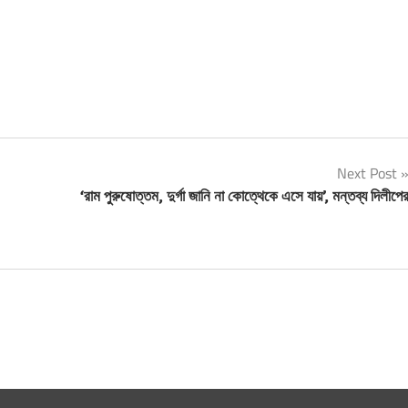
Next Post
‘রাম পুরুষোত্তম, দুর্গা জানি না কোত্থেকে এসে যায়’, মন্তব্য দিলীপে