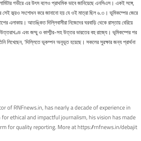
কিলোমিটার গভীরে এর উৎস বলেও প্রাথমিক ভাবে জানিয়েছে এনসিএস। একই সঙ্গে,
পরে সেই তথ্য়ও সংশোধন করে জানানো হয় যে ওই মাত্রা ছিল ৬.৩। ভূমিকম্পের জেরে
াশের এলাকায়। আতঙ্কিত দিল্লিবাসীরা নিজেদের ঘরবাড়ি থেকে রাস্তায় বেরিয়ে
 উত্তরাখণ্ড এবং জম্মু ও কাশ্মীর-সহ উত্তর ভারতের বহু রাজ্যে। ভূমিকম্পের পর
 তিনি লিখেছেন, ‘দিল্লিতে ভূকম্পন অনূভূত হয়েছে। সকলের সুরক্ষার জন্য প্রার্থনা
tor of RNFnews.in, has nearly a decade of experience in
or ethical and impactful journalism, his vision has made
m for quality reporting. More at https://rnfnews.in/debajit