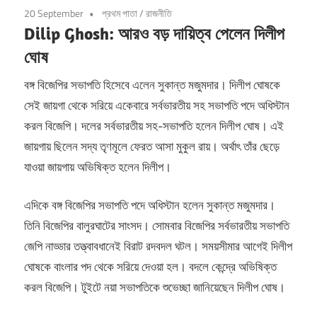
20 September
প্রথম পাতা
/
রাজনীতি
Dilip Ghosh: আরও বড় দায়িত্ব পেলেন দিলীপ
ঘোষ
বঙ্গ বিজেপির সভাপতি হিসেবে এলেন সুকান্ত মজুমদার। দিলীপ ঘোষকে
সেই জায়গা থেকে সরিয়ে একেবারে সর্বভারতীয় সহ সভাপতি পদে অধিস্টান
করল বিজেপি। দলের সর্বভারতীয় সহ-সভাপতি হলেন দিলীপ ঘোষ। এই
জায়গায় ছিলেন সদ্য তৃণমূলে ফেরত আসা মুকুল রায়। অর্থাৎ তাঁর ছেড়ে
যাওয়া জায়গায় অভিষিক্ত হলেন দিলীপ।
এদিকে বঙ্গ বিজেপির সভাপতি পদে অধিস্টান হলেন সুকান্ত মজুমদার।
তিনি বিজেপির বালুরঘাটের সাংসদ। সোমবার বিজেপির সর্বভারতীয় সভাপতি
জেপি নাড্ডার তত্ত্বাবধানেই বিরাট রদবদল ঘটল। সময়সীমার আগেই দিলীপ
ঘোষকে বাংলার পদ থেকে সরিয়ে দেওয়া হল। বদলে কেন্দ্রে অভিষিক্ত
করল বিজেপি। টুইটে নয়া সভাপতিকে শুভেচ্ছা জানিয়েছেন দিলীপ ঘোষ।