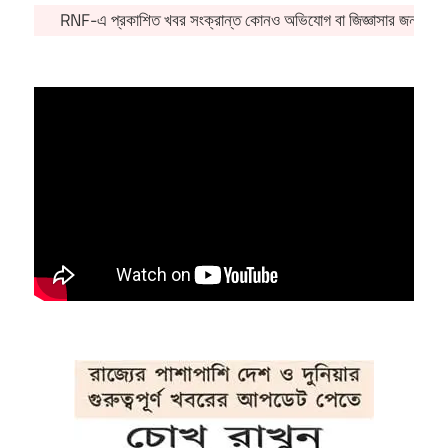
RNF-এ প্রকাশিত খবর সংক্রান্ত কোনও অভিযোগ বা জিজ্ঞাসার জন্য