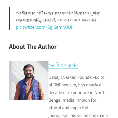
ভারতীয় জনতা পার্টির নতুন রাজ্যসভাপতি হিসেবে ডঃ সুকান্ত
মজুমদারকে অভিনন্দন জানাই এবং তার সাফল্য কামনা করি |
pic.twitter.com/Sgl8em4U8J
— Dilip Ghosh (Modi Ka Parivar)
About The Author
(@DilipGhoshBJP)
September 20, 2021
দেবজিৎ সরকার
Debajit Sarkar, Founder-Editor
of RNFnews.in, has nearly a
decade of experience in North
Bengal media. Known for
ethical and impactful
journalism, his vision has made