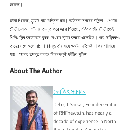
হয়েছে।
জানা গিয়েছে, মৃতের নাম ঋত্বিক রায়। অম্বিকা নগরের বাসিন্দা। পেশায়
টোটোচালক। ঘটনার তদন্ত করে জানা গিয়েছে, রবিবার তাঁর টোটোতেই
শিলিগুড়ির কয়েকজন যুবক সেখানে স্নান করতে এসেছিল। পরে ঋত্বিকও
তাদের সঙ্গে জলে নামে। কিন্তু তাঁর সঙ্গে অঘটন ঘটতেই বাকিরা পালিয়ে
যায়। ঘটনার তদন্ত করছে মিলনপল্লী ফাঁড়ির পুলিশ।
About The Author
দেবজিৎ সরকার
Debajit Sarkar, Founder-Editor
of RNFnews.in, has nearly a
decade of experience in North
Bengal media. Known for