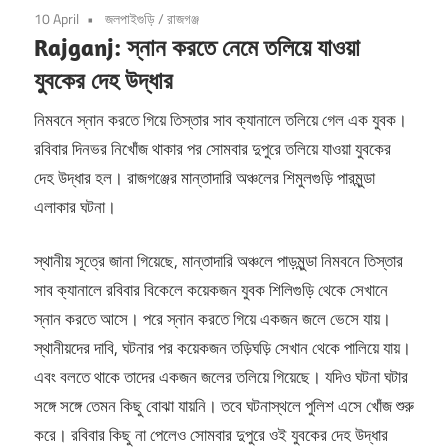
10 April
জলপাইগুড়ি
/
রাজগঞ্জ
Rajganj: স্নান করতে নেমে তলিয়ে যাওয়া
যুবকের দেহ উদ্ধার
নিমবনে স্নান করতে গিয়ে তিস্তার সাব ক্যানালে তলিয়ে গেল এক যুবক।
রবিবার দিনভর নিখোঁজ থাকার পর সোমবার দুপুরে তলিয়ে যাওয়া যুবকের
দেহ উদ্ধার হল। রাজগঞ্জের মান্তাদারি অঞ্চলের শিমুলগুড়ি পারমুন্ডা
এলাকার ঘটনা।
স্থানীয় সূত্রে জানা গিয়েছে, মান্তা‌দারি অঞ্চলে পাড়মুন্ডা নিমবনে তিস্তার
সাব ক্যানালে রবিবার বিকেলে কয়েকজন যুবক শিলিগুড়ি থেকে সেখানে
স্নান করতে আসে। পরে স্নান করতে গিয়ে একজন জলে ভেসে যায়।
স্থানীয়দের দাবি, ঘটনার পর কয়েকজন তড়িঘড়ি সেখান থেকে পালিয়ে যায়।
এবং বলতে থাকে তাদের একজন জলের তলিয়ে গিয়েছে। যদিও ঘটনা ঘটার
সঙ্গে সঙ্গে তেমন কিছু বোঝা যায়নি। তবে ঘটনাস্থলে পুলিশ এসে খোঁজ শুরু
করে। রবিবার কিছু না পেলেও সোমবার দুপুরে ওই যুবকের দেহ উদ্ধার