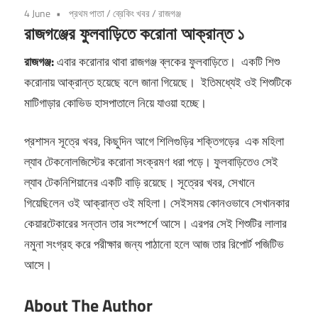
4 June
প্রথম পাতা
/
ব্রেকিং খবর
/
রাজগঞ্জ
রাজগঞ্জের ফুলবাড়িতে করোনা আক্রান্ত ১
রাজগঞ্জ:
এবার করোনার থাবা রাজগঞ্জ ব্লকের ফুলবাড়িতে। একটি শিশু
করোনায় আক্রান্ত হয়েছে বলে জানা গিয়েছে। ইতিমধ্যেই ওই শিশুটিকে
মাটিগাড়ার কোভিড হাসপাতালে নিয়ে যাওয়া হচ্ছে।
প্রশাসন সূত্রে খবর, কিছুদিন আগে শিলিগুড়ির শক্তিগড়ের এক মহিলা
ল্যাব টেকনোলজিস্টের করোনা সংক্রমণ ধরা পড়ে। ফুলবাড়িতেও সেই
ল্যাব টেকনিশিয়ানের একটি বাড়ি রয়েছে। সূত্রের খবর, সেখানে
গিয়েছিলেন ওই আক্রান্ত ওই মহিলা। সেইসময় কোনওভাবে সেখানকার
কেয়ারটেকারের সন্তান তার সংস্পর্শে আসে। এরপর সেই শিশুটির লালার
নমুনা সংগ্রহ করে পরীক্ষার জন্য পাঠানো হলে আজ তার রিপোর্ট পজিটিভ
আসে।
About The Author