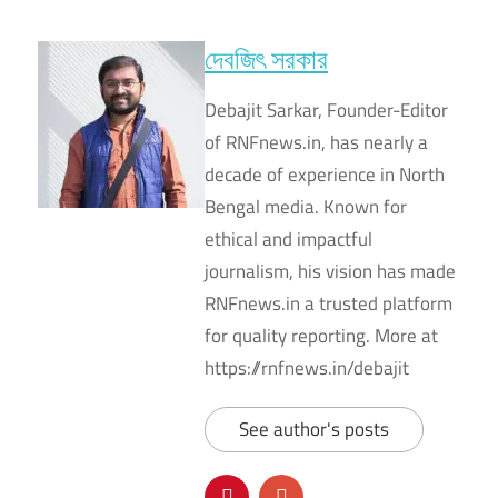
দেবজিৎ সরকার
Debajit Sarkar, Founder-Editor
of RNFnews.in, has nearly a
decade of experience in North
Bengal media. Known for
ethical and impactful
journalism, his vision has made
RNFnews.in a trusted platform
for quality reporting. More at
https://rnfnews.in/debajit
See author's posts