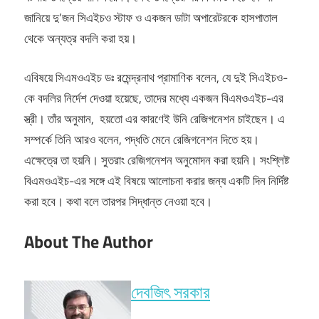
জানিয়ে দু’জন সিএইচও স্টাফ ও একজন ডাটা অপারেটরকে হাসপাতাল
থেকে অন্যত্র বদলি করা হয়।
এবিষয়ে সিএমওএইচ ডঃ রমেন্দ্রনাথ প্রামাণিক বলেন, যে দুই সিএইচও-
কে বদলির নির্দেশ দেওয়া হয়েছে, তাদের মধ্যে একজন বিএমওএইচ-এর
স্ত্রী। তাঁর অনুমান, হয়তো এর কারণেই উনি রেজিগনেশন চাইছেন। এ
সম্পর্কে তিনি আরও বলেন, পদ্ধতি মেনে রেজিগনেশন দিতে হয়।
এক্ষেত্রে তা হয়নি। সুতরাং রেজিগনেশন অনুমোদন করা হয়নি। সংশ্লিষ্ট
বিএমওএইচ-এর সঙ্গে এই বিষয়ে আলোচনা করার জন্য একটি দিন নির্দিষ্ট
করা হবে। কথা বলে তারপর সিদ্ধান্ত নেওয়া হবে।
About The Author
দেবজিৎ সরকার