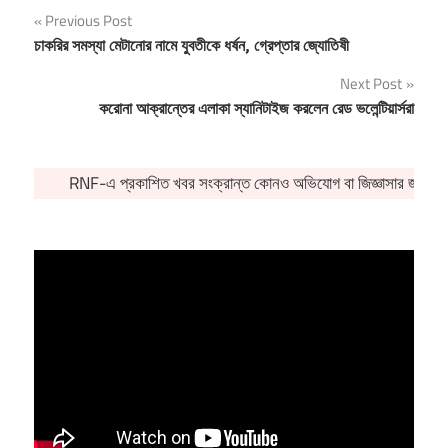
Post
Previous Post
চাকরির সমস্যা মেটানোর নামে যুবতীকে ধর্ষন, গ্রেপ্তার জ্যোতিষী
navigation
Next Post
করোনা আক্রান্তের এলাকা স্যানিটাইজ করলেন রেড ভলেন্টিয়ার্সরা
RNF-এ প্রকাশিত খবর সংক্রান্ত কোনও অভিযোগ বা জিজ্ঞাসার জন্