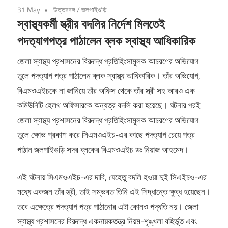
31 May
উত্তরবঙ্গ
/
জলপাইগুড়ি
স্বাস্থ্যকর্মী স্ত্রীর বদলির নির্দেশ মিলতেই
পদত্যাগপত্র পাঠালেন ব্লক স্বাস্থ্য আধিকারিক
জেলা স্বাস্থ্য প্রশাসনের বিরুদ্ধে প্রতিহিংসামূলক আচরণের অভিযোগ
তুলে পদত্যাগ পত্র পাঠালেন ব্লক স্বাস্থ্য আধিকারিক। তাঁর অভিযোগ,
বিএমওএইচকে না জানিয়ে তাঁর অফিস থেকে তাঁর স্ত্রী সহ আরও এক
কমিউনিটি হেলথ অফিসারকে অন্যত্র বদলি করা হয়েছে। ঘটনার পরই
জেলা স্বাস্থ্য প্রশাসনের বিরুদ্ধে প্রতিহিংসামূলক আচরণের অভিযোগ
তুলে ক্ষোভ প্রকাশ করে সিএমওএইচ-এর কাছে পদত্যাগ চেয়ে পত্র
পাঠান জলপাইগুড়ি সদর ব্লকের বিএমওএইচ ডঃ নিয়াজ আহমেদ।
এই ঘটনায় সিএমওএইচ-এর দাবি, যেহেতু বদলি হওয়া দুই সিএইচও-এর
মধ্যে একজন তাঁর স্ত্রী, তাই সম্ভবত তিনি এই সিদ্ধান্তে ক্ষুব্ধ হয়েছেন।
তবে এক্ষেত্রে পদত্যাগ পত্র পাঠানোর এটা কোনও পদ্ধতি নয়। জেলা
স্বাস্থ্য প্রশাসনের বিরুদ্ধে একনায়কতন্ত্র নিয়ম-শৃঙ্খলা বহির্ভূত এবং